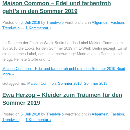
Maison Common – Edel und farbenfroh
geht’s in den Sommer 2019
Posted on
5. Juli 2018
by
Trendweib
Veröffentlicht in
Allgemein
,
Fashion
,
Trendweib
—
1 Kommentar ↓
Im Rahmen der Fashion Week Berlin hat das Label Maison Common im
Juli 2018 die Looks für den Sommer 2019 im E-Werk Berlin gezeigt. Es ist
ein deutsches Label, das seine hochwertige Mode auch in Deutschland
fertigt. Feinste Stoffe und …
Maison Common – Edel und farbenfroh geht’s in den Sommer 2019
Read
More »
Getagged mit:
Maison Common
,
Sommer 2018
,
Sommer 2019
Ewa Herzog – Kleider zum Träumen für den
Sommer 2019
Posted on
5. Juli 2018
by
Trendweib
Veröffentlicht in
Allgemein
,
Fashion
,
Trendweib
—
1 Kommentar ↓