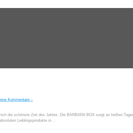
eine Kommentare ↓
ich die schönste Zeit des Jahres. Die BARBARA BOX sorgt an heißen Tagen 
absoluten Lieblingsprodukte in …