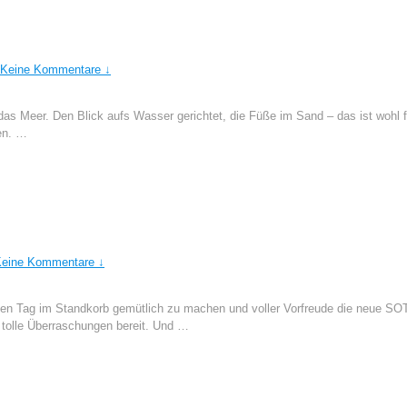
Keine Kommentare ↓
as Meer. Den Blick aufs Wasser gerichtet, die Füße im Sand – das ist wohl f
en. …
eine Kommentare ↓
igen Tag im Standkorb gemütlich zu machen und voller Vorfreude die neue 
 tolle Überraschungen bereit. Und …