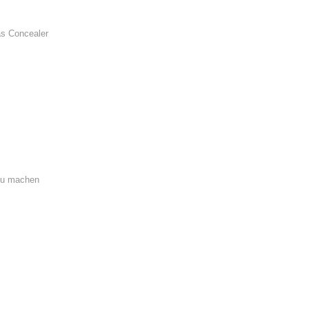
as Concealer
 zu machen