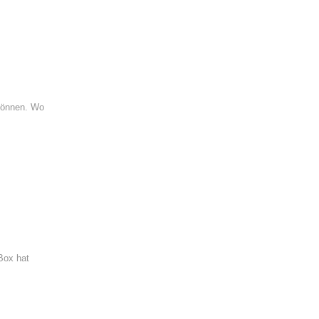
gönnen. Wo
Box hat