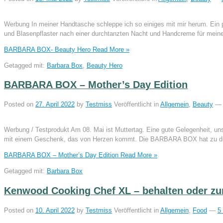
Werbung In meiner Handtasche schleppe ich so einiges mit mir herum. Ein pa
und Blasenpflaster nach einer durchtanzten Nacht und Handcreme für mein
BARBARA BOX- Beauty Hero
Read More »
Getagged mit:
Barbara Box
,
Beauty Hero
BARBARA BOX – Mother’s Day Edition
Posted on
27. April 2022
by
Testmiss
Veröffentlicht in
Allgemein
,
Beauty
—
Werbung / Testprodukt Am 08. Mai ist Muttertag. Eine gute Gelegenheit, un
mit einem Geschenk, das von Herzen kommt. Die BARBARA BOX hat zu d
BARBARA BOX – Mother’s Day Edition
Read More »
Getagged mit:
Barbara Box
Kenwood Cooking Chef XL – behalten oder zu
Posted on
10. April 2022
by
Testmiss
Veröffentlicht in
Allgemein
,
Food
—
5