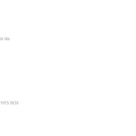
ür die
SOTHYS BOX