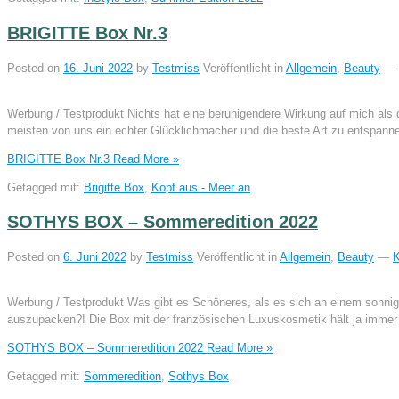
BRIGITTE Box Nr.3
Posted on
16. Juni 2022
by
Testmiss
Veröffentlicht in
Allgemein
,
Beauty
—
Werbung / Testprodukt Nichts hat eine beruhigendere Wirkung auf mich als d
meisten von uns ein echter Glücklichmacher und die beste Art zu entspann
BRIGITTE Box Nr.3
Read More »
Getagged mit:
Brigitte Box
,
Kopf aus - Meer an
SOTHYS BOX – Sommeredition 2022
Posted on
6. Juni 2022
by
Testmiss
Veröffentlicht in
Allgemein
,
Beauty
—
K
Werbung / Testprodukt Was gibt es Schöneres, als es sich an einem sonn
auszupacken?! Die Box mit der französischen Luxuskosmetik hält ja immer
SOTHYS BOX – Sommeredition 2022
Read More »
Getagged mit:
Sommeredition
,
Sothys Box