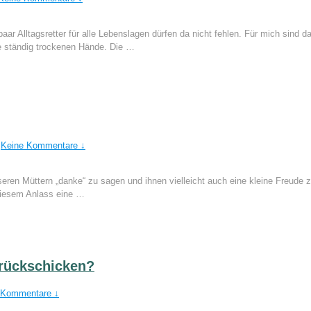
ar Alltagsretter für alle Lebenslagen dürfen da nicht fehlen. Für mich sind d
e ständig trockenen Hände. Die …
Keine Kommentare ↓
seren Müttern „danke“ zu sagen und ihnen vielleicht auch eine kleine Freude
iesem Anlass eine …
rückschicken?
 Kommentare ↓