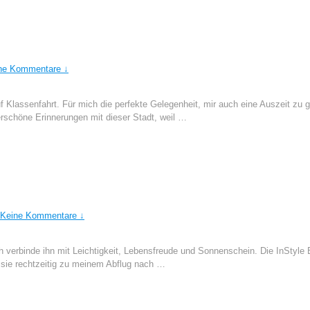
ne Kommentare ↓
lassenfahrt. Für mich die perfekte Gelegenheit, mir auch eine Auszeit zu 
erschöne Erinnerungen mit dieser Stadt, weil …
Keine Kommentare ↓
h verbinde ihn mit Leichtigkeit, Lebensfreude und Sonnenschein. Die InStyle 
sie rechtzeitig zu meinem Abflug nach …