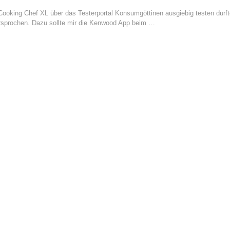
 Cooking Chef XL über das Testerportal Konsumgöttinen ausgiebig testen durft
versprochen. Dazu sollte mir die Kenwood App beim …