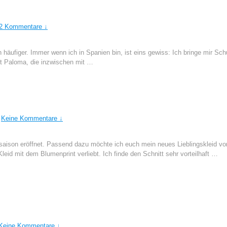
2 Kommentare ↓
 häufiger. Immer wenn ich in Spanien bin, ist eins gewiss: Ich bringe mir Sc
et Paloma, die inzwischen mit …
Keine Kommentare ↓
saison eröffnet. Passend dazu möchte ich euch mein neues Lieblingskleid vo
eid mit dem Blumenprint verliebt. Ich finde den Schnitt sehr vorteilhaft …
Keine Kommentare ↓