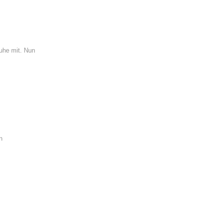
huhe mit. Nun
n