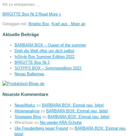
Art zu entspannen. …
BRIGITTE Box Nr.3
Read More »
Getagged mit:
Brigitte Box
,
Kopf aus - Meer an
Aktuelle Beiträge
BARBARA BOX – Queen of the summer
Dreh die Welt öfter um dich selbst
InStyle Box Summer Edition 2022
BRIGITTE Box Nr.3
SOTHYS BOX – Sommeredition 2022
Nenas Ballerinas
Neueste Kommentare
NewsMarkz
zu
BARBARA BOX: Einmal neu, bitte!
Aktienanalyse
zu
BARBARA BOX: Einmal neu, bitte!
Shopware Blog
zu
BARBARA BOX: Einmal neu, bitte!
Wenzhuan
zu
Nie wieder ARA-Schuhe
Ute Freudenberg neuer Freund
zu
BARBARA BOX: Einmal neu,
bitte!