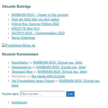
Aktuelle Beiträge
BARBARA BOX – Queen of the summer
Dreh die Welt öfter um dich selbst
InStyle Box Summer Edition 2022
BRIGITTE Box Nr.3
SOTHYS BOX – Sommeredition 2022
Nenas Ballerinas
Neueste Kommentare
NewsMarkz
zu
BARBARA BOX: Einmal neu, bitte!
Aktienanalyse
zu
BARBARA BOX: Einmal neu, bitte!
Shopware Blog
zu
BARBARA BOX: Einmal neu, bitte!
Wenzhuan
zu
Nie wieder ARA-Schuhe
Ute Freudenberg neuer Freund
zu
BARBARA BOX: Einmal neu,
bitte!
Suche nach:
Impressum