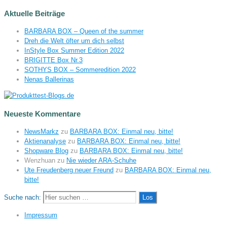
Aktuelle Beiträge
BARBARA BOX – Queen of the summer
Dreh die Welt öfter um dich selbst
InStyle Box Summer Edition 2022
BRIGITTE Box Nr.3
SOTHYS BOX – Sommeredition 2022
Nenas Ballerinas
Neueste Kommentare
NewsMarkz
zu
BARBARA BOX: Einmal neu, bitte!
Aktienanalyse
zu
BARBARA BOX: Einmal neu, bitte!
Shopware Blog
zu
BARBARA BOX: Einmal neu, bitte!
Wenzhuan
zu
Nie wieder ARA-Schuhe
Ute Freudenberg neuer Freund
zu
BARBARA BOX: Einmal neu,
bitte!
Suche nach:
Impressum