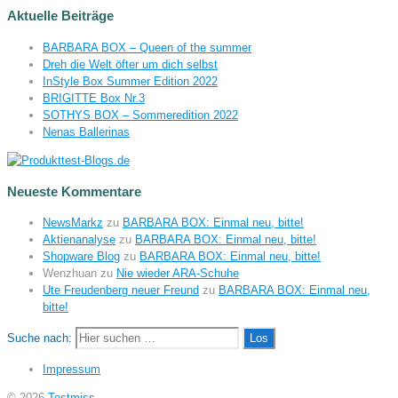
Aktuelle Beiträge
BARBARA BOX – Queen of the summer
Dreh die Welt öfter um dich selbst
InStyle Box Summer Edition 2022
BRIGITTE Box Nr.3
SOTHYS BOX – Sommeredition 2022
Nenas Ballerinas
Neueste Kommentare
NewsMarkz
zu
BARBARA BOX: Einmal neu, bitte!
Aktienanalyse
zu
BARBARA BOX: Einmal neu, bitte!
Shopware Blog
zu
BARBARA BOX: Einmal neu, bitte!
Wenzhuan
zu
Nie wieder ARA-Schuhe
Ute Freudenberg neuer Freund
zu
BARBARA BOX: Einmal neu,
bitte!
Suche nach:
Impressum
© 2026
Testmiss