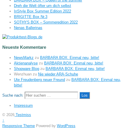
BARBARA BOX – Queen of the summer
Dreh die Welt öfter um dich selbst
InStyle Box Summer Edition 2022
BRIGITTE Box Nr.3
SOTHYS BOX – Sommeredition 2022
Nenas Ballerinas
Neueste Kommentare
NewsMarkz
zu
BARBARA BOX: Einmal neu, bitte!
Aktienanalyse
zu
BARBARA BOX: Einmal neu, bitte!
Shopware Blog
zu
BARBARA BOX: Einmal neu, bitte!
Wenzhuan
zu
Nie wieder ARA-Schuhe
Ute Freudenberg neuer Freund
zu
BARBARA BOX: Einmal neu,
bitte!
Suche nach:
Impressum
© 2026
Testmiss
↑
Responsive Theme
Powered by
WordPress