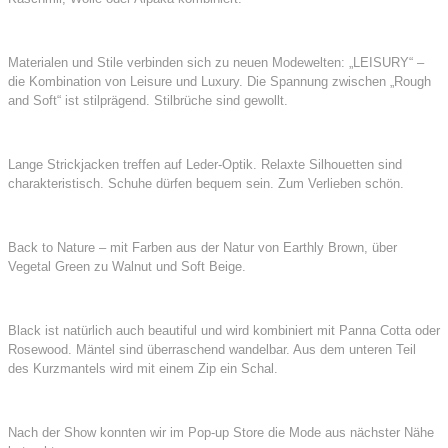
Materialen und Stile verbinden sich zu neuen Modewelten: „LEISURY“ –
die Kombination von Leisure und Luxury. Die Spannung zwischen „Rough
and Soft“ ist stilprägend. Stilbrüche sind gewollt.
Lange Strickjacken treffen auf Leder-Optik. Relaxte Silhouetten sind
charakteristisch. Schuhe dürfen bequem sein. Zum Verlieben schön.
Back to Nature – mit Farben aus der Natur von Earthly Brown, über
Vegetal Green zu Walnut und Soft Beige.
Black ist natürlich auch beautiful und wird kombiniert mit Panna Cotta oder
Rosewood. Mäntel sind überraschend wandelbar. Aus dem unteren Teil
des Kurzmantels wird mit einem Zip ein Schal.
Nach der Show konnten wir im Pop-up Store die Mode aus nächster Nähe